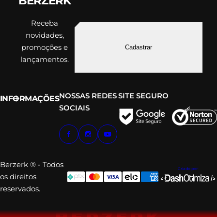
BERZERK
Receba
novidades,
promoções e
Cadastrar
lançamentos.
NOSSAS REDES
SITE SEGURO
INFORMAÇÕES
SOCIAIS
Berzerk ® - Todos
Criado por:
os direitos
reservados.