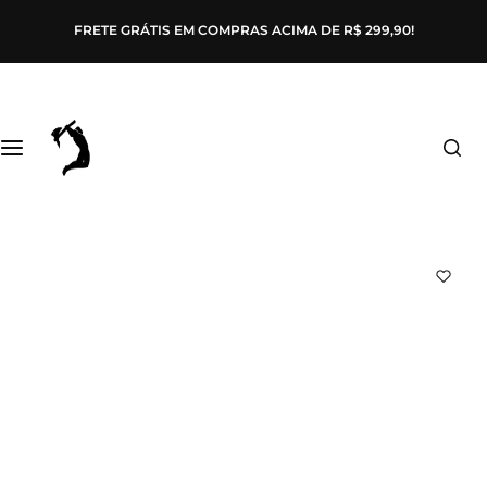
Pular
FRETE GRÁTIS EM COMPRAS ACIMA DE R$ 299,90!
para
o
conteúdo