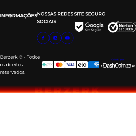
NOSSAS REDES
SITE SEGURO
INFORMAÇÕES
SOCIAIS
Berzerk ® - Todos
Criado por:
os direitos
reservados.
BERZERK