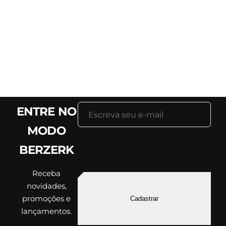
ENTRE NO
MODO
BERZERK
Receba
novidades,
promoções e
Cadastrar
lançamentos.