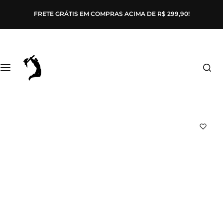
Pular
FRETE GRÁTIS EM COMPRAS ACIMA DE R$ 299,90!
para
o
conteúdo