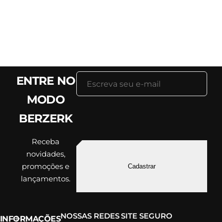
ENTRE NO
MODO
BERZERK
Receba
novidades,
promoções e
Cadastrar
lançamentos.
NOSSAS REDES
SITE SEGURO
INFORMAÇÕES