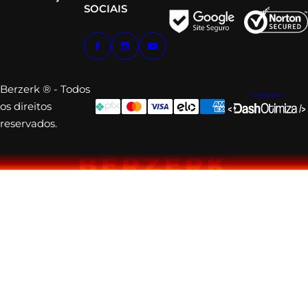
SOCIAIS
Berzerk ® - Todos
Criado por:
os direitos
reservados.
BERZERK