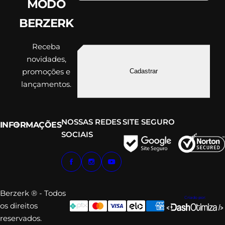
MODO
BERZERK
Receba
novidades,
promoções e
Cadastrar
lançamentos.
NOSSAS REDES
SITE SEGURO
INFORMAÇÕES
SOCIAIS
Berzerk ® - Todos
Criado por:
os direitos
reservados.