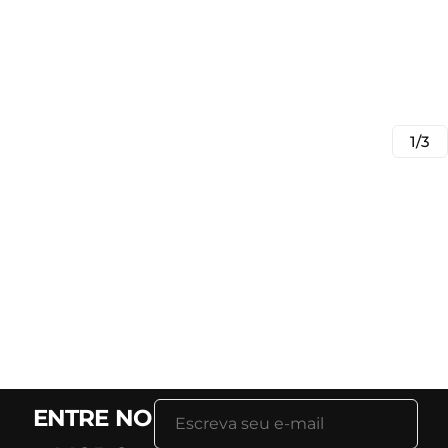
1/3
ENTRE NO