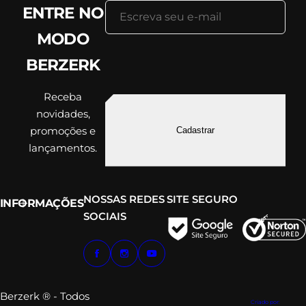
ENTRE NO
MODO
BERZERK
Receba
novidades,
promoções e
Cadastrar
lançamentos.
NOSSAS REDES
SITE SEGURO
INFORMAÇÕES
SOCIAIS
Berzerk ® - Todos
Criado por: